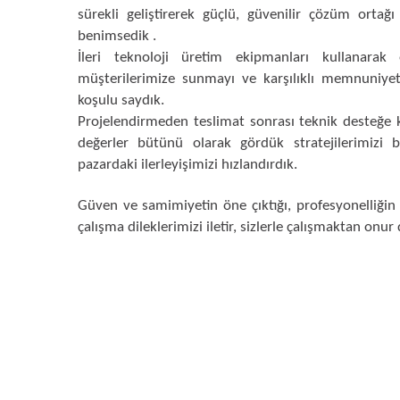
sürekli geliştirerek güçlü, güvenilir çözüm ortağı
benimsedik .
İleri teknoloji üretim ekipmanları kullanarak
müşterilerimize sunmayı ve karşılıklı memnuniy
koşulu saydık.
Projelendirmeden teslimat sonrası teknik desteğe k
değerler bütünü olarak gördük stratejilerimizi 
pazardaki ilerleyişimizi hızlandırdık.
Güven ve samimiyetin öne çıktığı, profesyonelliğin 
çalışma dileklerimizi iletir, sizlerle çalışmaktan onur