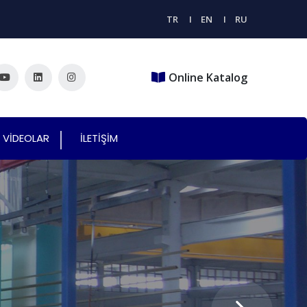
TR
EN
RU
Online Katalog
VİDEOLAR
İLETİŞİM