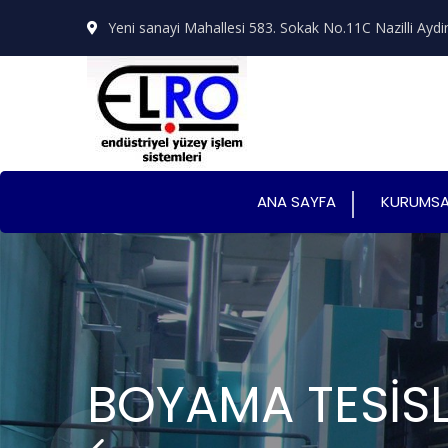
Yeni sanayi Mahallesi 583. Sokak No.11C Nazilli Aydi
ANA SAYFA
KURUMSA
BOYAMA TESİSL
KUMLAMA MAKİ