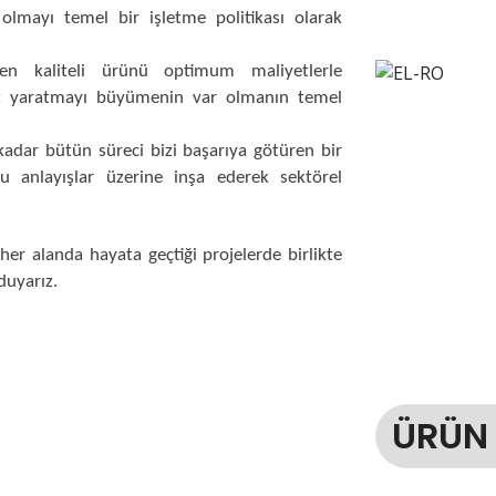
 olmayı temel bir işletme politikası olarak
 en kaliteli ürünü optimum maliyetlerle
et yaratmayı büyümenin var olmanın temel
adar bütün süreci bizi başarıya götüren bir
bu anlayışlar üzerine inşa ederek sektörel
her alanda hayata geçtiği projelerde birlikte
 duyarız.
ÜRÜN